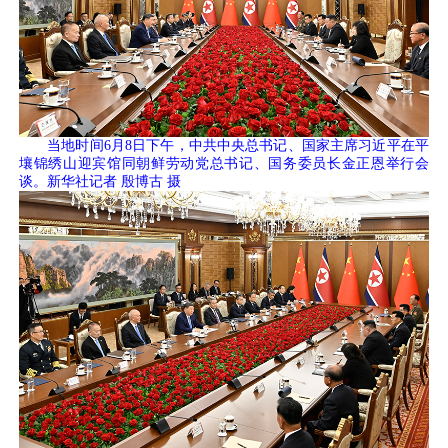
当地时间6月8日下午，中共中央总书记、国家主席习近平在平
壤锦绣山迎宾馆同朝鲜劳动党总书记、国务委员长金正恩举行会
谈。新华社记者 殷博古 摄