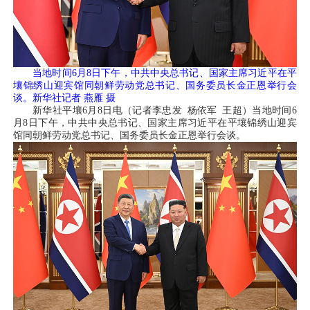
当地时间6月8日下午，中共中央总书记、国家主席习近平在平
壤锦绣山迎宾馆同朝鲜劳动党总书记、国务委员长金正恩举行会
谈。新华社记者 燕雁 摄
新华社平壤6月8日电（记者李忠发 杨依军 王超）当地时间6
月8日下午，中共中央总书记、国家主席习近平在平壤锦绣山迎宾
馆同朝鲜劳动党总书记、国务委员长金正恩举行会谈。